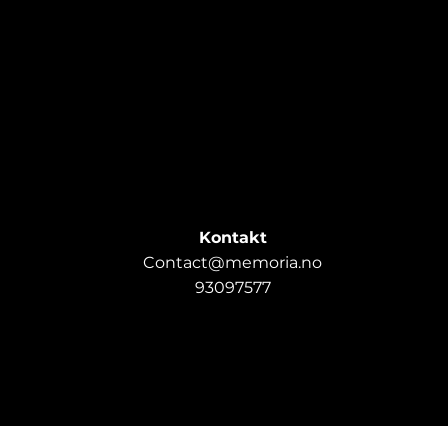
Kontakt
Contact@memoria.no
93097577